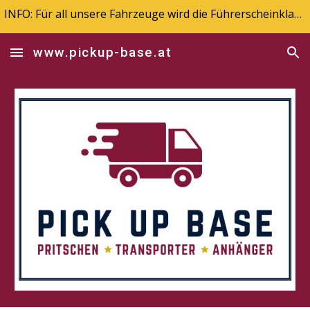
INFO: Für all unsere Fahrzeuge wird die Führerscheinklasse B benötigt!
Skip to main content
Skip to navigation
www.pickup-base.at